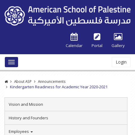
Calendar
Portal
Gallery
Login
Toggle
navigation
About ASP
Announcements
Kindergarten Readiness for Academic Year 2020-2021
Vision and Mission
History and Founders
Employees