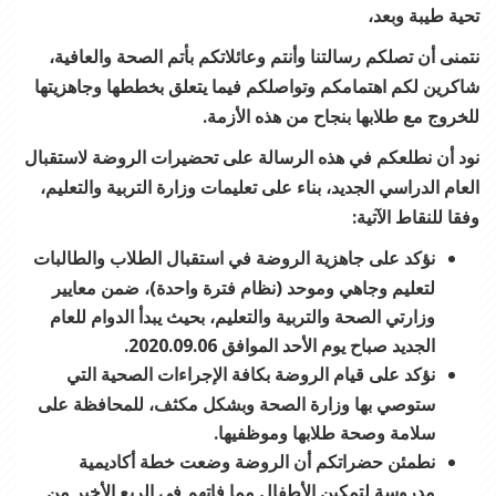
تحية طيبة وبعد،
نتمنى أن تصلكم رسالتنا وأنتم وعائلاتكم بأتم الصحة والعافية،
شاكرين لكم اهتمامكم وتواصلكم فيما يتعلق بخططها وجاهزيتها
للخروج مع طلابها بنجاح من هذه الأزمة.
نود أن نطلعكم في هذه الرسالة على تحضيرات الروضة لاستقبال
العام الدراسي الجديد، بناء على تعليمات وزارة التربية والتعليم،
وفقا للنقاط الآتية:
نؤكد على جاهزية الروضة في استقبال الطلاب والطالبات
لتعليم وجاهي وموحد (نظام فترة واحدة)، ضمن معايير
وزارتي الصحة والتربية والتعليم، بحيث يبدأ الدوام للعام
الجديد صباح يوم الأحد الموافق 2020.09.06.
نؤكد على قيام الروضة بكافة الإجراءات الصحية التي
ستوصي بها وزارة الصحة وبشكل مكثف، للمحافظة على
سلامة وصحة طلابها وموظفيها.
نطمئن حضراتكم أن الروضة وضعت خطة أكاديمية
مدروسة لتمكين الأطفال مما فاتهم في الربع الأخير من